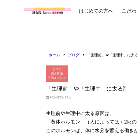
はじめての方へ
こだわ
ホーム
ブログ
「生理前」や「生理中」に太る
ブログ
婦人科系
症例＆ブログ
「生理前」や「生理中」に太る⁈
2024年5月31日
生理前や生理中に太る原因は、
「黄体ホルモン」（人によっては＋2㎏
このホルモンは、体に水分を蓄える働き