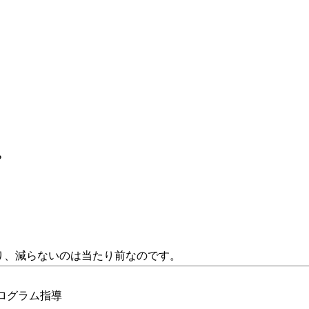
？
り、減らないのは当たり前なのです。
プログラム指導