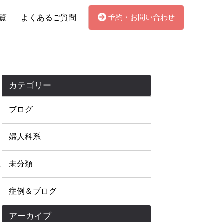
予約・お問い合わせ
覧
よくあるご質問
カテゴリー
ブログ
婦人科系
未分類
症例＆ブログ
アーカイブ