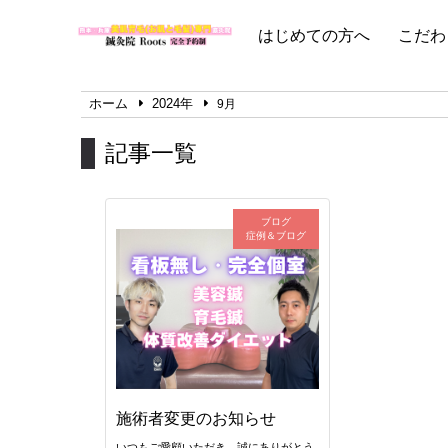
はじめての方へ
こだわ
ホーム
2024年
9月
記事一覧
ブログ
症例＆ブログ
施術者変更のお知らせ
いつもご愛顧いただき、誠にありがとう