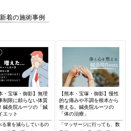
新着の施術事例
本・宝塚・御影】無理
【熊本・宝塚・御影】慢性
事制限に頼らない体質
的な痛みや不調を根本から
！鍼灸院ルーツの「鍼
整える。鍼灸院ルーツの
イエット
「体の治療」
べる量を減らしているの
「マッサージに行っても、数