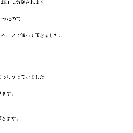
毛症」
に分類されます。
かったので
のペースで通って頂きました。
おっしゃっていました。
ります。
頂きます。