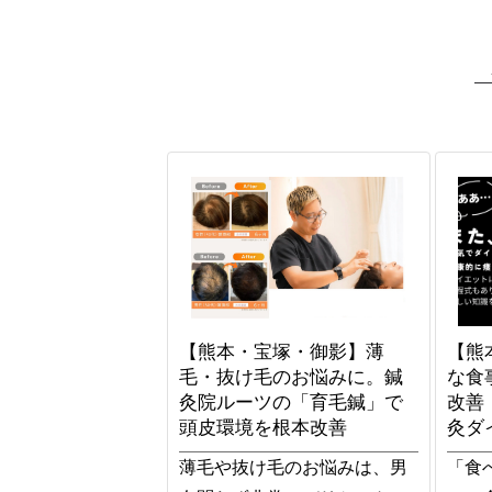
【熊本・宝塚・御影】薄
【熊
毛・抜け毛のお悩みに。鍼
な食
灸院ルーツの「育毛鍼」で
改善
頭皮環境を根本改善
灸ダ
薄毛や抜け毛のお悩みは、男
「食