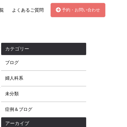
予約・お問い合わせ
覧
よくあるご質問
カテゴリー
ブログ
婦人科系
未分類
症例＆ブログ
アーカイブ