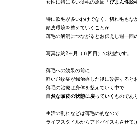
女性に特に多い薄毛の原因
「びまん性脱
特に軟毛が多いわけでなく、切れ毛もな
頭皮環境を整えていくことが
薄毛の解消につながるとお伝えし週一回
写真は約2ヶ月（６回目）の状態です。
薄毛への効果の前に
軽い飛蚊症が鍼治療した後に改善すると
薄毛の治療は身体を整えていく中で
自然な頭皮の状態に戻っていく
ものであ
生活の乱れなどは薄毛の的なので
ライフスタイルからアドバイスもさせて