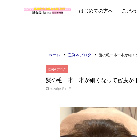
はじめての方へ
こだわ
ホーム
症例＆ブログ
髪の毛一本一本が細く
症例＆ブログ
髪の毛一本一本が細くなって密度が
2020年5月10日