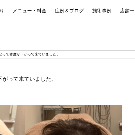
り
メニュー・料金
症例＆ブログ
施術事例
店舗一
なって密度が下がって来ていました。
下がって来ていました。