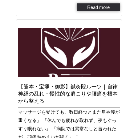
Read more
【熊本・宝塚・御影】鍼灸院ルーツ｜自律
神経の乱れ・慢性的な肩こりや腰痛を根本
から整える
マッサージを受けても、数日経つとまた肩や腰が
重くなる」 「休んでも疲れが取れず、夜もぐっ
すり眠れない」 「病院では異常なしと言われた
が、頭痛やめまいが続く」 こ…