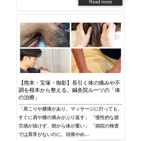
Read more
【熊本・宝塚・御影】長引く体の痛みや不
調を根本から整える。鍼灸院ルーツの「体
の治療」
「肩こりや腰痛があり、マッサージに行っても、
すぐに肩や腰の痛みがぶり返す」 「慢性的な疲
労感が抜けず、朝から体が重い」 「病院の検査
では異常がないのに、頭痛やめ…