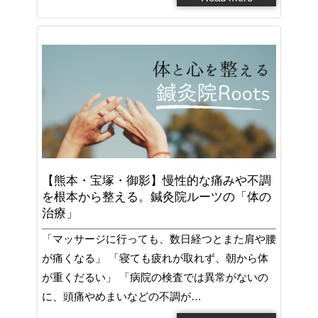
【熊本・宝塚・御影】慢性的な痛みや不調
を根本から整える。鍼灸院ルーツの「体の
治療」
「マッサージに行っても、数日経つとまた肩や腰
が痛くなる」 「寝ても疲れが取れず、朝から体
が重くだるい」 「病院の検査では異常がないの
に、頭痛やめまいなどの不調が…