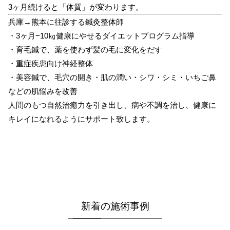
3ヶ月続けると「体質」が変わります。
兵庫→熊本に往診する鍼灸整体師
・3ヶ月−10㎏健康にやせるダイエットプログラム指導
・育毛鍼で、薬を使わず髪の毛に変化をだす
・重症疾患向け神経整体
・美容鍼で、毛穴の開き・肌の潤い・シワ・シミ・いちご鼻
などの肌悩みを改善
人間のもつ自然治癒力を引き出し、病や不調を治し、健康に
キレイになれるようにサポート致します。
新着の施術事例