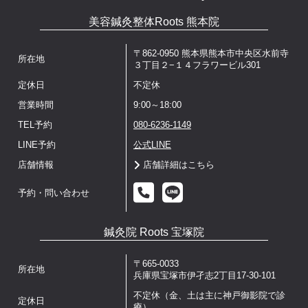
美容鍼灸整体Roots 熊本院
〒862-0950 熊本県熊本市中央区水前寺
所在地
３丁目２−１４フラワービル301
定休日
不定休
営業時間
9:00～18:00
TEL予約
080-6236-1149
LINE予約
公式LINE
店舗情報
店舗詳細はこちら
予約・問い合わせ
鍼灸院 Roots 宝塚院
〒665-0033
所在地
兵庫県宝塚市伊孑志2丁目17-30-101
不定休（金、土は主に神戸御影院で診
定休日
療）