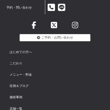
予約・問い合わせ
ご予約・お問い合わせ
はじめての方へ
こだわり
メニュー・料金
症例＆ブログ
施術事例
店舗一覧