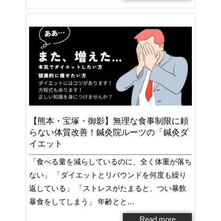
【熊本・宝塚・御影】無理な食事制限に頼
らない体質改善！鍼灸院ルーツの「鍼灸ダ
イエット
「食べる量を減らしているのに、全く体重が落ち
ない」 「ダイエットとリバウンドを何度も繰り
返している」 「ストレスがたまると、つい暴飲
暴食をしてしまう」 年齢とと…
Read more