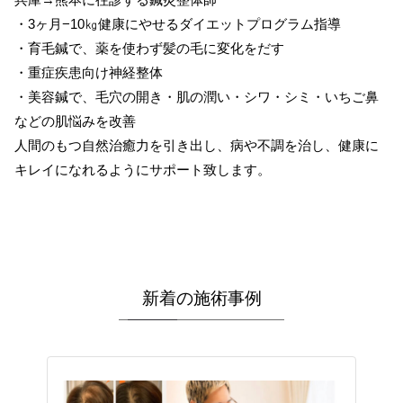
・3ヶ月−10㎏健康にやせるダイエットプログラム指導
・育毛鍼で、薬を使わず髪の毛に変化をだす
・重症疾患向け神経整体
・美容鍼で、毛穴の開き・肌の潤い・シワ・シミ・いちご鼻
などの肌悩みを改善
人間のもつ自然治癒力を引き出し、病や不調を治し、健康に
キレイになれるようにサポート致します。
新着の施術事例