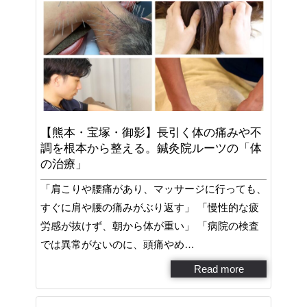
【熊本・宝塚・御影】長引く体の痛みや不
調を根本から整える。鍼灸院ルーツの「体
の治療」
「肩こりや腰痛があり、マッサージに行っても、
すぐに肩や腰の痛みがぶり返す」 「慢性的な疲
労感が抜けず、朝から体が重い」 「病院の検査
では異常がないのに、頭痛やめ…
Read more