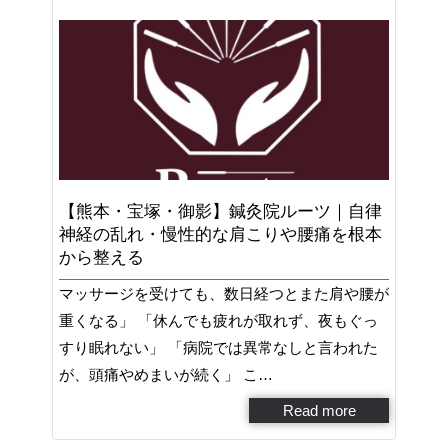
【熊本・宝塚・御影】鍼灸院ルーツ｜自律
神経の乱れ・慢性的な肩こりや腰痛を根本
から整える
マッサージを受けても、数日経つとまた肩や腰が
重くなる」 「休んでも疲れが取れず、夜もぐっ
すり眠れない」 「病院では異常なしと言われた
が、頭痛やめまいが続く」 こ…
Read more