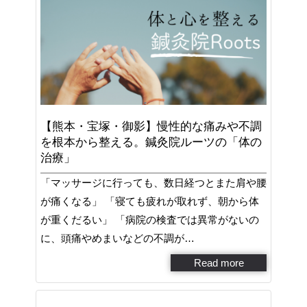
【熊本・宝塚・御影】慢性的な痛みや不調
を根本から整える。鍼灸院ルーツの「体の
治療」
「マッサージに行っても、数日経つとまた肩や腰
が痛くなる」 「寝ても疲れが取れず、朝から体
が重くだるい」 「病院の検査では異常がないの
に、頭痛やめまいなどの不調が…
Read more