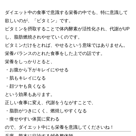
ダイエット中の食事で意識する栄養の中でも、特に意識して
欲しいのが、「ビタミン」です。
ビタミンを摂取することで体内酵素が活性化され、代謝がUP
し、脂肪燃焼されやせていくのです。
ビタミンだけをとれば、やせるという意味ではありません。
栄養バランスのとれた食事をした上での話です。
栄養をしっかりとると、
・お腹から下がキレイにやせる
・肌もキレイになる
・顔ツヤも良くなる
という効果もあります。
正しい食事に変え、代謝をうながすことで、
・脂肪がつきにくく、燃焼しやすくなる
・痩せやすい体質に変わる
ので、ダイエット中にも栄養を意識してくださいね！
兵庫→熊本に往診する鍼灸整体師