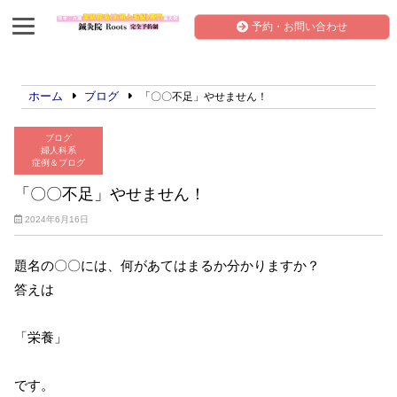
予約・お問い合わせ
ホーム
ブログ
「〇〇不足」やせません！
ブログ
婦人科系
症例＆ブログ
「〇〇不足」やせません！
2024年6月16日
題名の〇〇には、何があてはまるか分かりますか？
答えは
「栄養」
です。