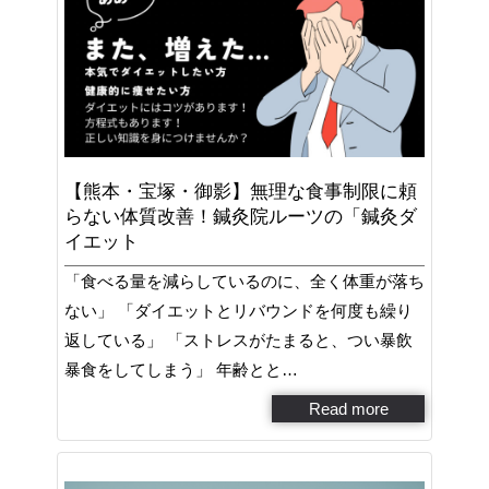
【熊本・宝塚・御影】無理な食事制限に頼
らない体質改善！鍼灸院ルーツの「鍼灸ダ
イエット
「食べる量を減らしているのに、全く体重が落ち
ない」 「ダイエットとリバウンドを何度も繰り
返している」 「ストレスがたまると、つい暴飲
暴食をしてしまう」 年齢とと…
Read more