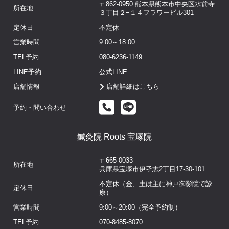
〒862-0950 熊本県熊本市中央区水前寺
所在地
３丁目２−１４フラワービル301
定休日
不定休
営業時間
9:00～18:00
TEL予約
080-6236-1149
LINE予約
公式LINE
店舗情報
店舗詳細はこちら
予約・問い合わせ
鍼灸院 Roots 宝塚院
〒665-0033
所在地
兵庫県宝塚市伊孑志2丁目17-30-101
不定休（金、土は主に神戸御影院で診
定休日
療）
営業時間
9:00～20:00（完全予約制）
TEL予約
070-8485-8070