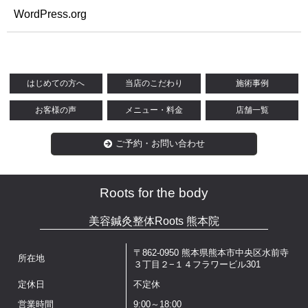
WordPress.org
はじめての方へ
当店のこだわり
施術事例
お客様の声
メニュー・料金
店舗一覧
ご予約・お問い合わせ
Roots for the body
美容鍼灸整体Roots 熊本院
〒862-0950 熊本県熊本市中央区水前寺
所在地
３丁目２−１４フラワービル301
定休日
不定休
営業時間
9:00～18:00