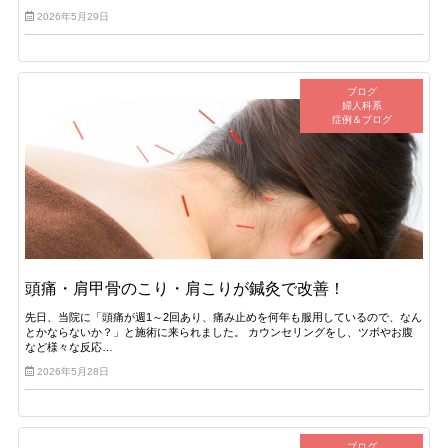
2026年5月29日
ブログ
婦人科系
症例＆ブログ
頭痛・肩甲骨のこり・肩こりが鍼灸で改善！
先日、当院に「頭痛が週1～2回あり、痛み止めを何年も服用しているので、なん
とかならないか？」と施術に来られました。 カウンセリングをし、ツボやお腹
など様々な反応…
2026年5月28日
ブログ