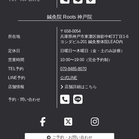
鍼灸院 Roots 神戸院
〒658-0054
所在地
兵庫県神戸市東灘区御影中町3丁目1-6
ヨシダビル201 鍼灸整体院LEAD内
定休日
日曜日〜木曜日（金・土のみ診療）
営業時間
10:00〜19:00（完全予約制）
TEL予約
070-8485-8070
LINE予約
公式LINE
店舗情報
店舗詳細はこちら
予約・問い合わせ
ご予約・お問い合わせ