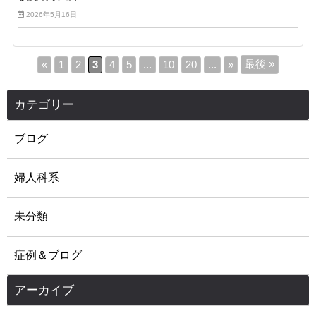
2026年5月16日
最後 »
«
1
2
3
4
5
...
10
20
...
»
カテゴリー
ブログ
婦人科系
未分類
症例＆ブログ
アーカイブ