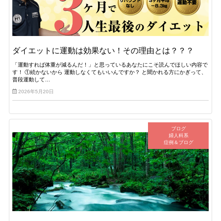
ダイエットに運動は効果ない！その理由とは？？？
「運動すれば体重が減るんだ！」と思っているあなたにこそ読んでほしい内容で
す！ ①続かないから 運動しなくてもいいんですか？ と聞かれる方にかぎって、
普段運動して…
2026年5月20日
ブログ
婦人科系
症例＆ブログ