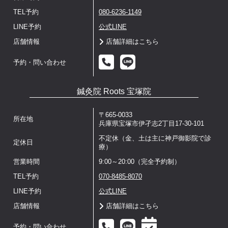
TEL予約
080-6236-1149
LINE予約
公式LINE
店舗情報
店舗詳細はこちら
予約・問い合わせ
鍼灸院 Roots 宝塚院
〒665-0033
所在地
兵庫県宝塚市伊孑志2丁目17-30-101
不定休（金、土は主に神戸御影院で診
定休日
療）
営業時間
9:00～20:00（完全予約制）
TEL予約
070-8485-8070
LINE予約
公式LINE
店舗情報
店舗詳細はこちら
予約・問い合わせ