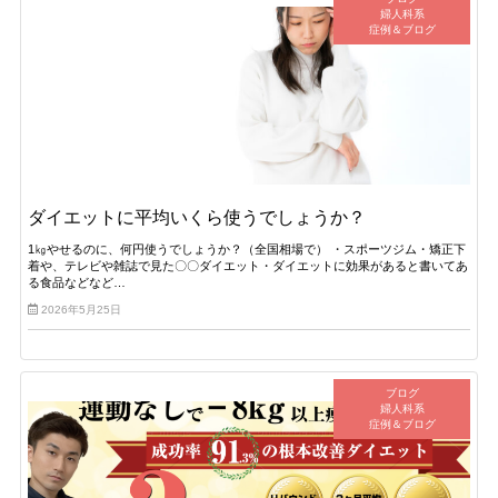
婦人科系
症例＆ブログ
ダイエットに平均いくら使うでしょうか？
1㎏やせるのに、何円使うでしょうか？（全国相場で） ・スポーツジム・矯正下
着や、テレビや雑誌で見た〇〇ダイエット・ダイエットに効果があると書いてあ
る食品などなど…
2026年5月25日
ブログ
婦人科系
症例＆ブログ